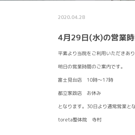
2020.04.28
4月29日(水)の営業
平素より当院をご利用いただきあり
明日の営業時間のご案内です。
富士見台店 10時～17時
都立家政店 お休み
となります。30日より通常営業と
toreta整体院 寺村