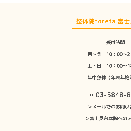
整体院toreta 富
受付時間
月〜金｜10：00〜2
土・日｜10：00〜1
年中無休（年末年始
03-5848-
TEL
＞メールでのお問い
＞富士見台本院への