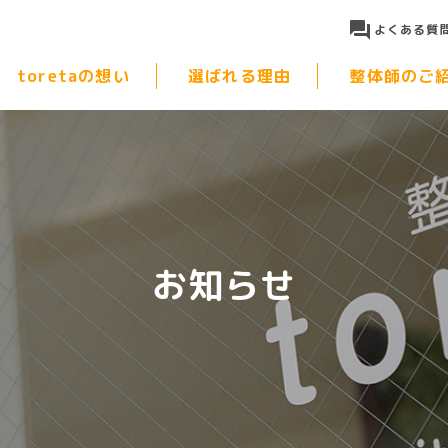
よくある質
toretaの想い
選ばれる理由
整体師のご
お知らせ