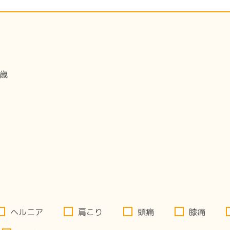
歳
ヘルニア
肩こり
頭痛
膝痛