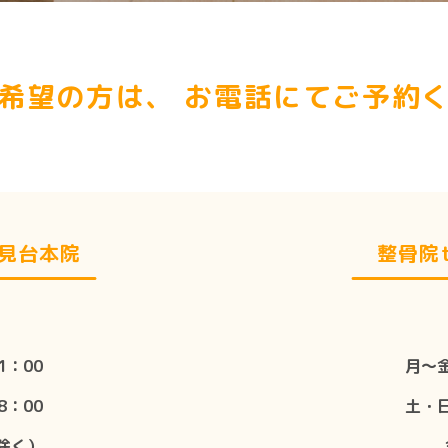
希望の方は、
お電話にてご予約く
士見台本院
整骨院t
1：00
月〜金
8：00
土・日
除く）