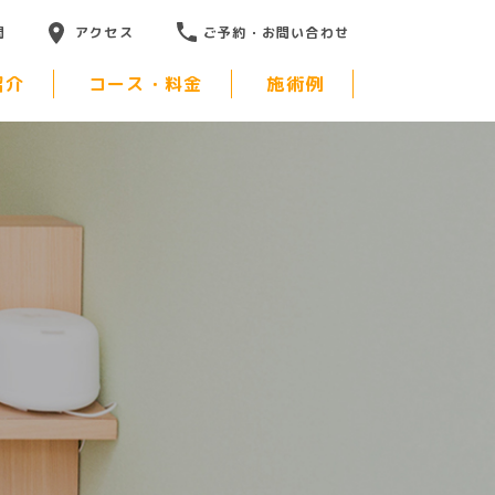
問
アクセス
ご予約・お問い合わせ
紹介
コース・料金
施術例