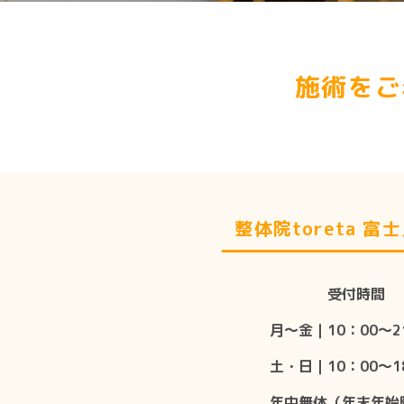
施術をご
整体院toreta 富
受付時間
月〜金｜10：00〜2
土・日｜10：00〜1
年中無休（年末年始