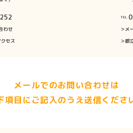
8252
0
TEL
合わせ
＞メ
アクセス
＞都
メールでのお問い合わせは
下項目にご記入のうえ送信くださ