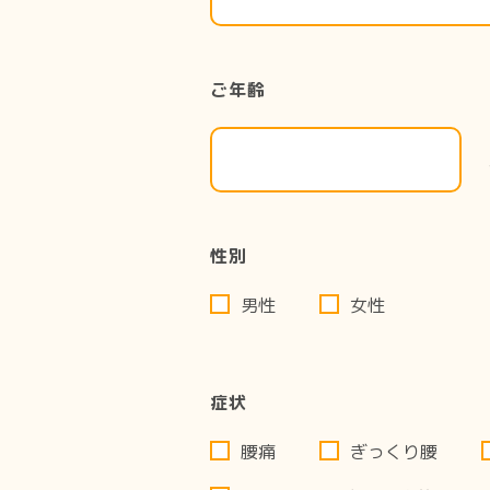
ご年齢
性別
男性
女性
症状
腰痛
ぎっくり腰