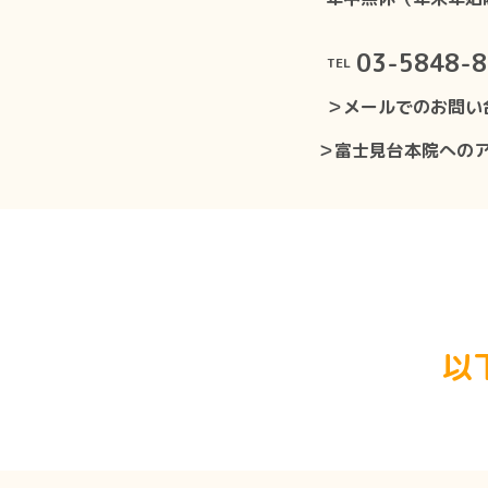
03-5848-
TEL
＞メールでのお問い
＞富士見台本院への
以