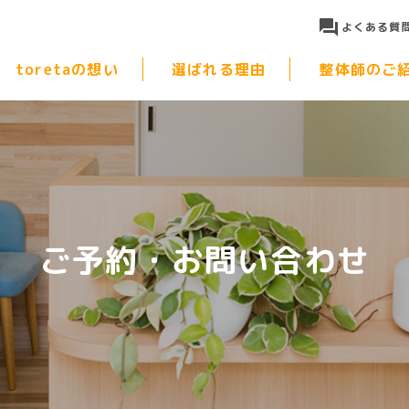
よくある質
toretaの想い
選ばれる理由
整体師のご
ご予約・お問い合わせ