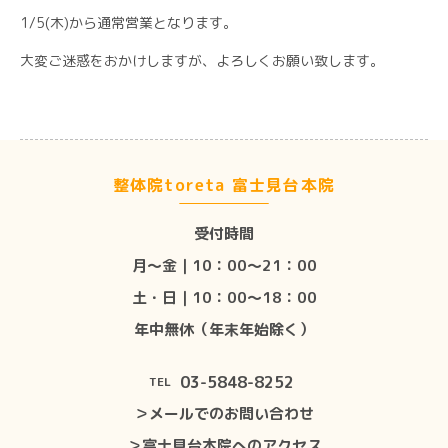
1/5(木)から通常営業となります。
大変ご迷惑をおかけしますが、よろしくお願い致します。
整体院toreta 富士見台本院
受付時間
月〜金｜10：00〜21：00
土・日｜10：00〜18：00
年中無休（年末年始除く）
03-5848-8252
TEL
＞メールでのお問い合わせ
＞富士見台本院へのアクセス