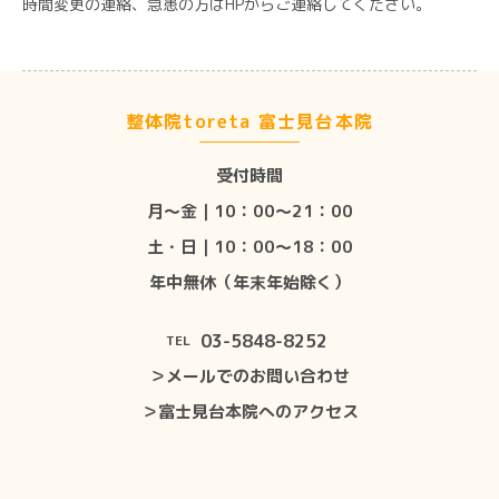
時間変更の連絡、急患の方はHPからご連絡してください。
整体院toreta 富士見台本院
受付時間
月〜金｜10：00〜21：00
土・日｜10：00〜18：00
年中無休（年末年始除く）
03-5848-8252
TEL
＞メールでのお問い合わせ
＞富士見台本院へのアクセス