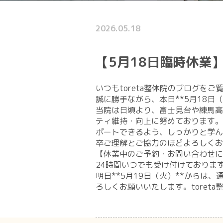
2026.05.18
​【5月18日臨時休
​いつもtoreta整体院のブログ
​誠に勝手ながら、本日**5月18
​当院は日頃より、富士見台や練馬
ティ維持・向上に努めております。
ポートできるよう、しっかりと学ん
卒ご理解とご協力のほどよろしくお
【休業中のご予約・お問い合わせに
24時間いつでも受け付けておりま
明日**5月19日（火）**から
ろしくお願いいたします。​toret