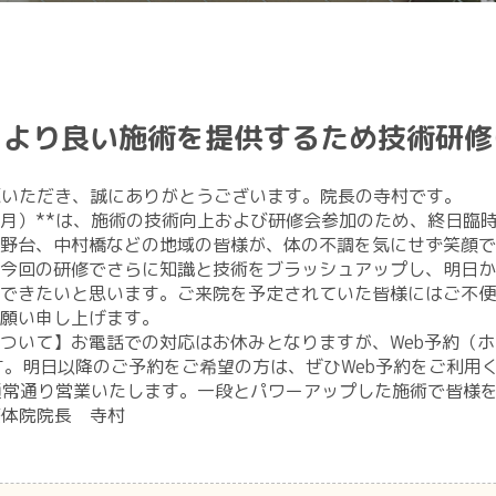
業】より良い施術を提供するため技術研
をご覧いただき、誠にありがとうございます。院長の寺村です。
日（月）**は、施術の技術向上および研修会参加のため、終日
高野台、中村橋などの地域の皆様が、体の不調を気にせず笑顔
​今回の研修でさらに知識と技術をブラッシュアップし、明日
できたいと思います。​ご来院を予定されていた皆様にはご不
願い申し上げます。​
ついて】​お電話での対応はお休みとなりますが、Web予約（
す。明日以降のご予約をご希望の方は、ぜひWeb予約をご利用く
は、通常通り営業いたします。一段とパワーアップした施術で皆様
a整体院院長 寺村