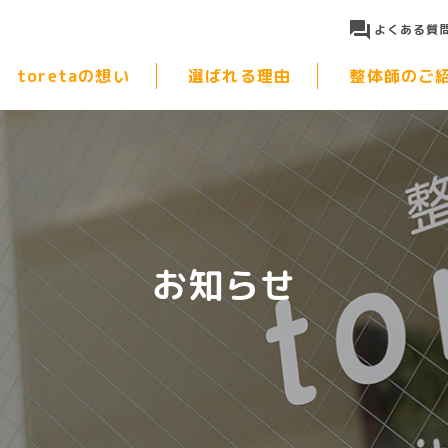
よくある質
toretaの想い
選ばれる理由
整体師のご
お知らせ