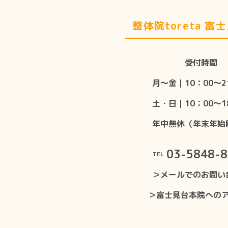
整体院toreta 富
受付時間
月〜金｜10：00〜2
土・日｜10：00〜1
年中無休（年末年始
03-5848-
TEL
＞メールでのお問い
＞富士見台本院への