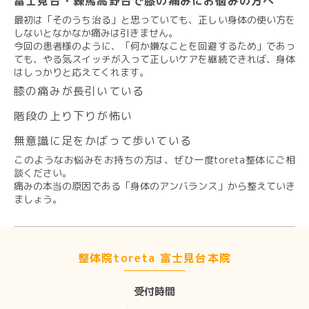
富士見台・練馬高野台で膝の痛みにお悩みの方へ
最初は「そのうち治る」と思っていても、正しい身体の使い方を
しないとなかなか痛みは引きません。
今回の患者様のように、「何か嫌なことを回避するため」であっ
ても、やる気スイッチが入って正しいケアを継続できれば、身体
はしっかりと応えてくれます。
膝の痛みが長引いている
階段の上り下りが怖い
無意識に足をかばって歩いている
このようなお悩みをお持ちの方は、ぜひ一度toreta整体にご相
談ください。
痛みの本当の原因である「身体のアンバランス」から整えていき
ましょう。
整体院toreta 富士見台本院
受付時間