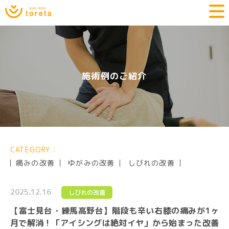
施術例のご紹介
CATEGORY：
痛みの改善
ゆがみの改善
しびれの改善
2025.12.16
しびれの改善
【富士見台・練馬高野台】階段も辛い右膝の痛みが1ヶ
月で解消！「アイシングは絶対イヤ」から始まった改善