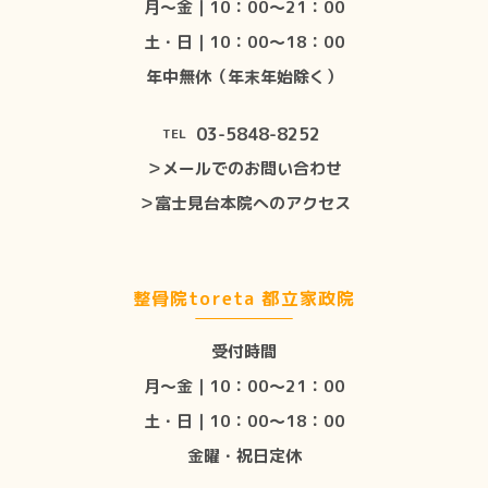
月〜金｜10：00〜21：00
土・日｜10：00〜18：00
年中無休（年末年始除く）
03-5848-8252
TEL
＞メールでのお問い合わせ
＞富士見台本院へのアクセス
整骨院toreta 都立家政院
受付時間
月〜金｜10：00〜21：00
土・日｜10：00〜18：00
金曜・祝日定休