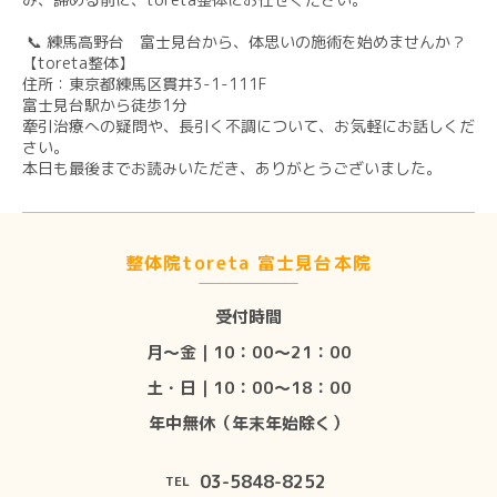
​ 📞 練馬高野台 富士見台から、体思いの施術を始めませんか？
​【toreta整体】
​住所：東京都練馬区貫井3-1-111F
​富士見台駅から徒歩1分
​牽引治療への疑問や、長引く不調について、お気軽にお話しくだ
さい。
本日も最後までお読みいただき、ありがとうございました。
整体院toreta 富士見台本院
受付時間
月〜金｜10：00〜21：00
土・日｜10：00〜18：00
年中無休（年末年始除く）
03-5848-8252
TEL