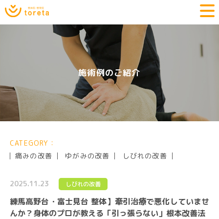
施術例のご紹介
CATEGORY：
痛みの改善
ゆがみの改善
しびれの改善
2025.11.23
しびれの改善
練馬高野台・富士見台 整体】牽引治療で悪化していませ
んか？身体のプロが教える「引っ張らない」根本改善法