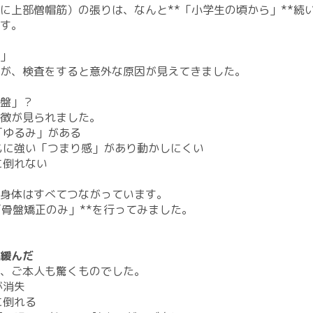
に上部僧帽筋）の張りは、なんと**「小学生の頃から」**続
す。
」
が、検査をすると意外な原因が見えてきました。
盤」？
特徴が見られました。
「ゆるみ」がある
ともに強い「つまり感」があり動かしにくい
に倒れない
身体はすべてつながっています。
「骨盤矯正のみ」**を行ってみました。
緩んだ
は、ご本人も驚くものでした。
が消失
に倒れる