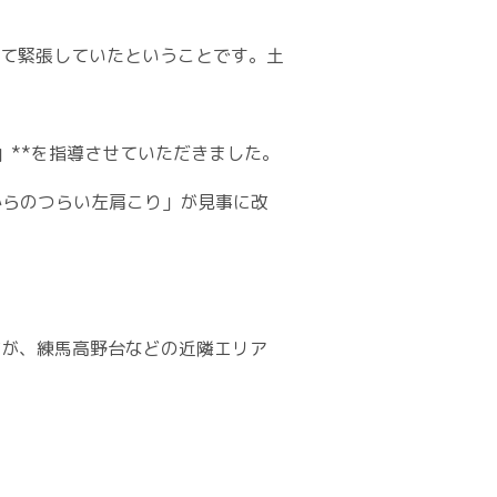
て緊張していたということです。土
」**を指導させていただきました。
からのつらい左肩こり」が見事に改
の方が、練馬高野台などの近隣エリア