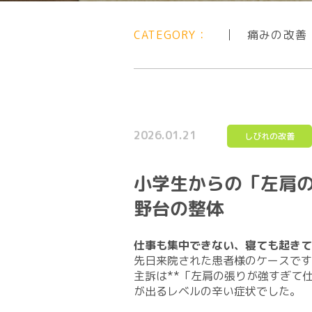
CATEGORY：
痛みの改善
2026.01.21
しびれの改善
小学生からの「左肩
野台の整体
仕事も集中できない、寝ても起きて
​先日来院された患者様のケースで
主訴は**「左肩の張りが強すぎて
が出るレベルの辛い症状でした。