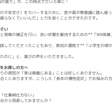
左肩の張り」が、この時点でだいぶ楽に！
の不安定さ）をカバーするために、首や肩が無意識に踏ん張っ
張らなくていいんだ」と力を抜くことができたのです。
さい
と背骨の矯正を行い、良い状態を維持するための**「WB体操
践してくださったこともあり、数回の通院で**「小学生の頃
たのに」と、喜びの声をいただきました。
をお探しの方へ
こりの原因が「実は骨盤にある」ことは珍しくありません。
台駅の近くにありますが、こうした「長年の慢性症状」でお悩み
「仕事柄仕方ない」
土台から見直してみませんか？