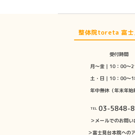
整体院toreta 富
受付時間
月〜金｜10：00〜2
土・日｜10：00〜1
年中無休（年末年始
03-5848-
TEL
＞メールでのお問い
＞富士見台本院への