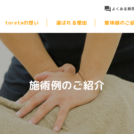
よくある質
toretaの想い
選ばれる理由
整体師のご
施術例のご紹介