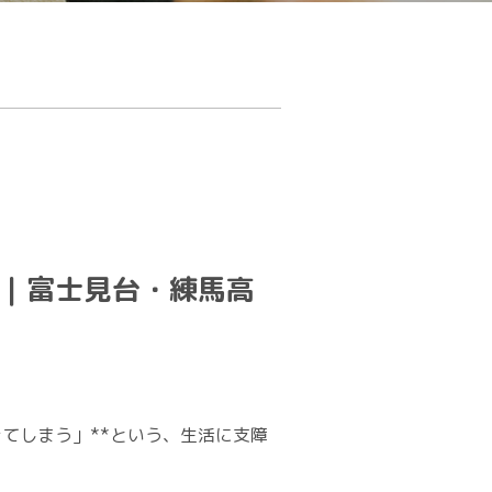
｜富士見台・練馬高
てしまう」**という、生活に支障