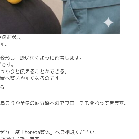
の矯正器具
す。
と変形し、吸い付くように密着します。
ギです。
しっかりと伝えることができる。
位置へ整いやすくなるのです。
ら
、肩こりや全身の疲労感へのアプローチも変わってきます。
ひ一度「toreta整体」へご相談ください。