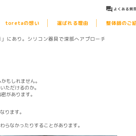
よくある質
toretaの想い
選ばれる理由
整体師のご
着」にあり。シリコン器具で深部へアプローチ
らかもしれません。
ていただけるのか。
秘密があります。
異なります。
伝わらなかったりすることがあります。